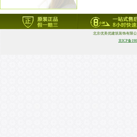
北京优美优建筑装饰有限
京ICP备190