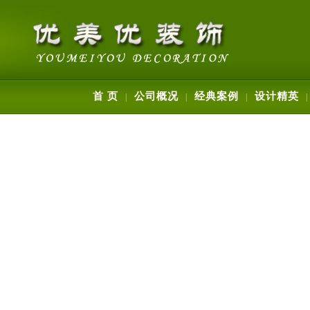
首 页
公司概况
经典案例
设计精英
|
|
|
|