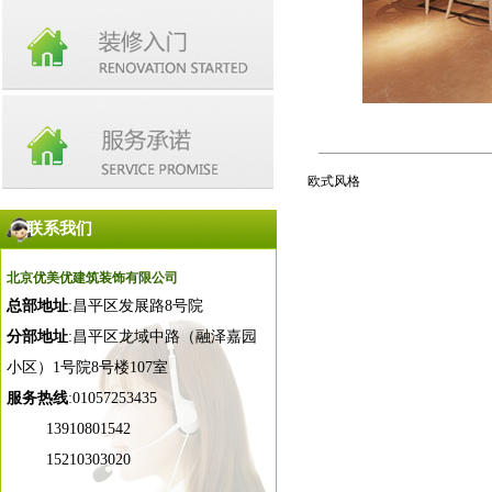
欧式风格
联系我们
北京优美优建筑装饰有限公司
总部地址
:昌平区发展路8号院
分部地址
:昌平区龙域中路（融泽嘉园
小区）1号院8号楼107室
服务热线
:01057253435
13910801542
15210303020